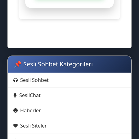
📌 Sesli Sohbet Kategorileri
Sesli Sohbet
SesliChat
Haberler
Sesli Siteler