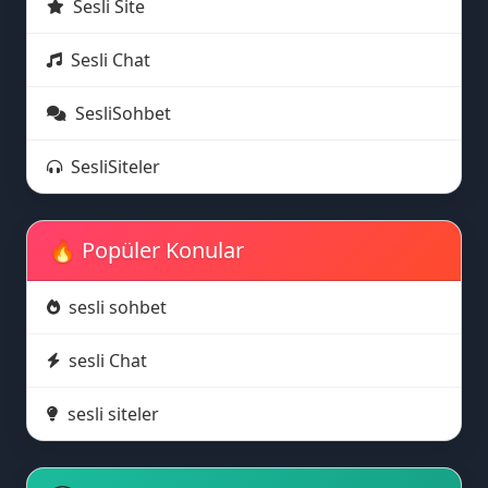
Sesli Site
Sesli Chat
SesliSohbet
SesliSiteler
🔥 Popüler Konular
sesli sohbet
🚀
🤩
sesli Chat
sesli siteler