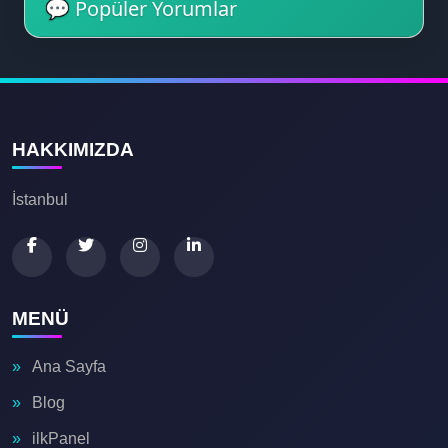
💬 Popüler Yorumlar
🔥
HAKKIMIZDA
İstanbul
MENÜ
Ana Sayfa
Blog
ilkPanel