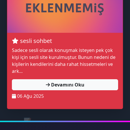
😎
🎙️
💭
sesli sohbet
Sadece sesli olarak konuşmak isteyen pek çok
kişi için sesli site kurulmuştur. Bunun nedeni de
kişilerin kendilerini daha rahat hissetmeleri ve
ark...
💖
Devamını Oku
06 Ağu 2025
📝