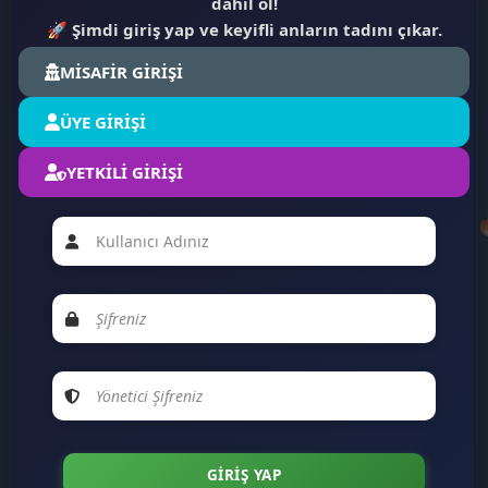
dahil ol!
🚀
Şimdi giriş yap ve keyifli anların tadını çıkar.
MİSAFİR GİRİŞİ
💻
ÜYE GİRİŞİ
YETKİLİ GİRİŞİ
✉️
💚